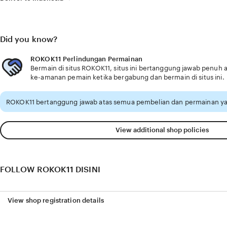
Did you know?
ROKOK11 Perlindungan Permainan
Bermain di situs ROKOK11, situs ini bertanggung jawab penu
ke-amanan pemain ketika bergabung dan bermain di situs ini.
ROKOK11 bertanggung jawab atas semua pembelian dan permainan ya
View additional shop policies
FOLLOW ROKOK11 DISINI
View shop registration details