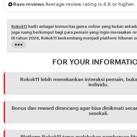
Rave reviews
Average review rating is 4.8 or higher.
Rokok11
hadir sebagai komunitas game online yang bukan sekada
juga ruang berkumpul bagi para pemain yang ingin merasakan rew
Di tahun 2026, Rokok11 berkembang menjadi platform hiburan on
sistem bonus harian, event komunitas, dan mekanisme reward ya
Read
the
full
FOR YOUR INFORMATI
description
Rokok11 lebih menekankan interaksi pemain, buk
individu.
Bonus dan reward dirancang agar bisa dinikmati seca
sesekali.
Platform Rokok11 terus melakukan pembaruan fitu