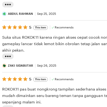
L
i
ABDUL RAHMAN
Sep 25, 2025
s
5
t
5
Recommends
This item
out
i
of
Suka situs ROKOK11 karena ringan akses cepat cocok n
5
n
stars
gameplay lancar tidak lemot bikin obrolan tetap jalan s
g
akhir pekan.
r
e
L
v
i
ZAKI SIDABUTAR
Sep 26, 2025
i
s
e
5
t
5
Recommends
This item
out
w
i
of
ROKOK11 pas buat nongkrong tampilan sederhana akses 
5
b
n
stars
mudah dimainkan seru bareng teman tanpa gangguan te
y
g
sepanjang malam ini.
A
r