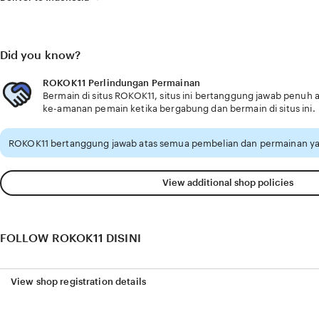
Did you know?
ROKOK11 Perlindungan Permainan
Bermain di situs ROKOK11, situs ini bertanggung jawab penu
ke-amanan pemain ketika bergabung dan bermain di situs ini.
ROKOK11 bertanggung jawab atas semua pembelian dan permainan ya
View additional shop policies
FOLLOW ROKOK11 DISINI
View shop registration details